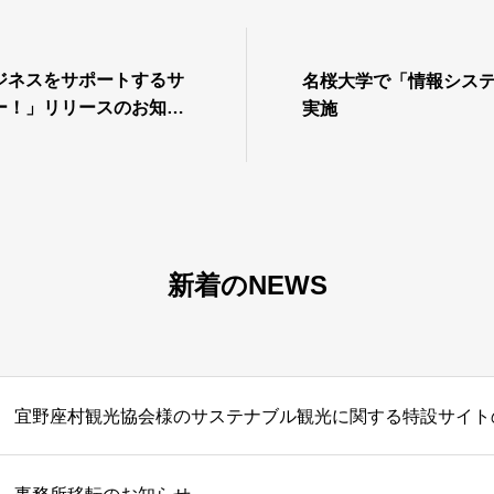
ジネスをサポートするサ
名桜大学で「情報シス
ー！」リリースのお知ら
実施
新着のNEWS
宜野座村観光協会様のサステナブル観光に関する特設サイト