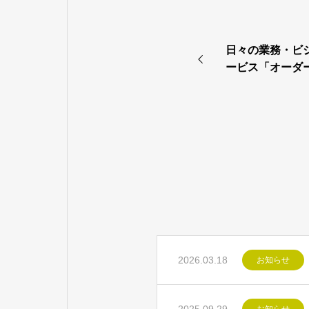
日々の業務・ビ
ービス「オーダ
せ
2026.03.18
お知らせ