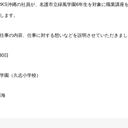
ORKS沖縄の社員が、名護市立緑風学園6年生を対象に職業講座
します。
仕事の内容、仕事に対する想いなどを説明させていただきまし
30日
学園（久志小学校）
那海